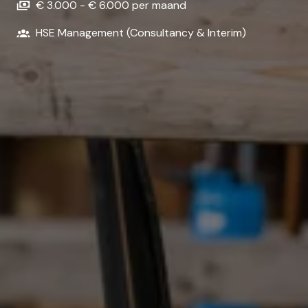
€ 3.000 - € 6.000 per maand
HSE Management (Consultancy & Interim)