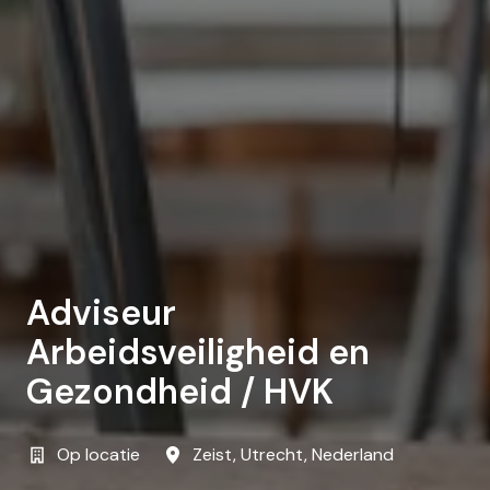
Adviseur
Arbeidsveiligheid en
Gezondheid / HVK
Op locatie
Zeist
,
Utrecht
,
Nederland