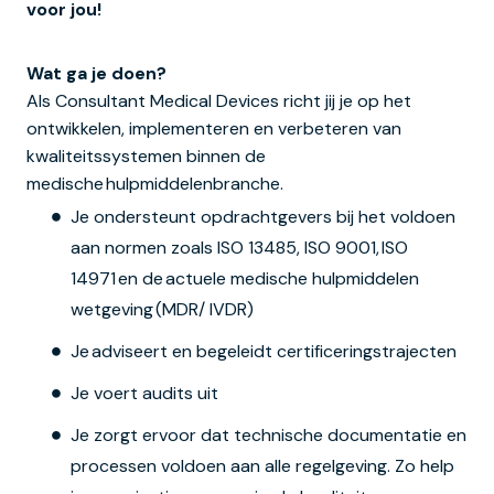
voor jou!
Wat ga je doen?
Als Consultant Medical Devices richt jij je op het
ontwikkelen, implementeren en verbeteren van
kwaliteitssystemen binnen de
medische hulpmiddelenbranche.
Je ondersteunt opdrachtgevers bij het voldoen
aan normen zoals ISO 13485, ISO 9001, ISO
14971 en de actuele medische hulpmiddelen
wetgeving (MDR/ IVDR)
Je adviseert en begeleidt certificeringstrajecten
Je voert audits uit
Je zorgt ervoor dat technische documentatie en
processen voldoen aan alle regelgeving. Zo help