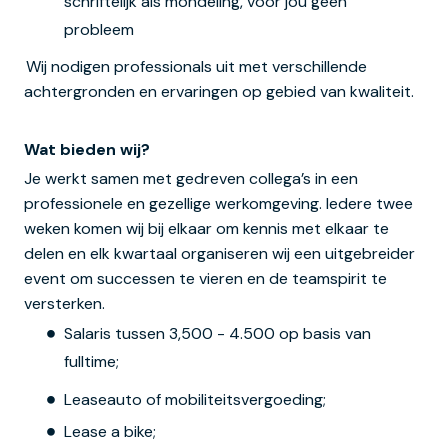
schriftelijk als mondeling, voor jou geen
probleem
Wij nodigen professionals uit met verschillende
achtergronden en ervaringen op gebied van kwaliteit.
Wat bieden wij?
Je werkt samen met gedreven collega’s in een
professionele en gezellige werkomgeving. Iedere twee
weken komen wij bij elkaar om kennis met elkaar te
delen en elk kwartaal organiseren wij een uitgebreider
event om successen te vieren en de teamspirit te
versterken.
Salaris tussen 3,500 - 4.500 op basis van
fulltime;
Leaseauto of mobiliteitsvergoeding;
Lease a bike;