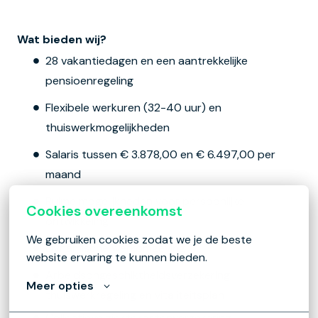
Wat bieden wij?
28 vakantiedagen en een aantrekkelijke
pensioenregeling
Flexibele werkuren (32-40 uur) en
thuiswerkmogelijkheden
Salaris tussen € 3.878,00 en € 6.497,00 per
maand
Ruime mogelijkheden voor persoonlijke
Cookies overeenkomst
ontwikkeling
We gebruiken cookies zodat we je de beste 
Dynamische werkomgeving
website ervaring te kunnen bieden.
Arbeidsongeschiktheidsverzekering,
Meer opties
thuiswerkregeling en vitaliteitsplan
Collectieve ziektekostenverzekering