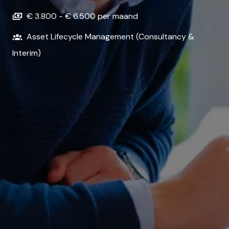
€ 3.800 - € 6.500 per maand
Asset Lifecycle Management (Consultancy &
Interim)