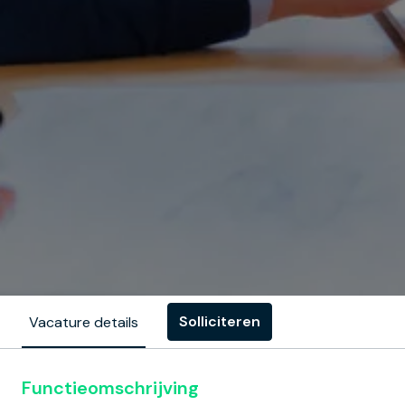
Solliciteren
Vacature details
Functieomschrijving