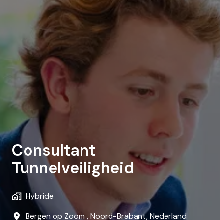
Consultant
Tunnelveiligheid
Hybride
Bergen op Zoom
,
Noord-Brabant
,
Nederland