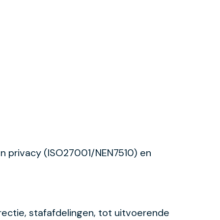
en privacy (ISO27001/NEN7510) en
rectie, stafafdelingen, tot uitvoerende