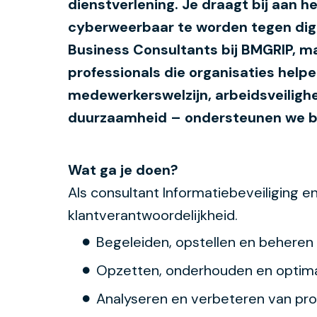
dienstverlening. Je draagt bij aan he
cyberweerbaar te worden tegen digi
Business Consultants bij BMGRIP, m
professionals die organisaties help
medewerkerswelzijn, arbeidsveilighei
duurzaamheid – ondersteunen we bedr
Wat ga je doen?
Als consultant Informatiebeveiliging e
klantverantwoordelijkheid.
Begeleiden, opstellen en beheren 
Opzetten, onderhouden en optima
Analyseren en verbeteren van pr