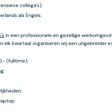
tensieve collega’s);
rlands als Engels.
's
in een professionele en gezellige werkomgevin
en elk kwartaal organiseren wij een uitgebreider
- (fulltime);
g;
lijkheden;
laptop;