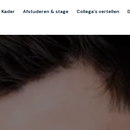
 Kader
Afstuderen & stage
Collega's vertellen
D