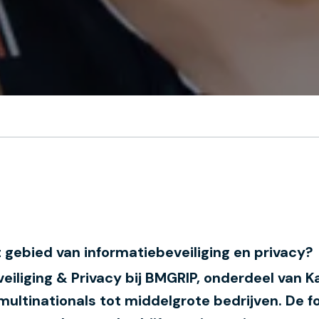
et gebied van informatiebeveiliging en privacy?
eiliging & Privacy bij BMGRIP, onderdeel van 
multinationals tot middelgrote bedrijven. De fo