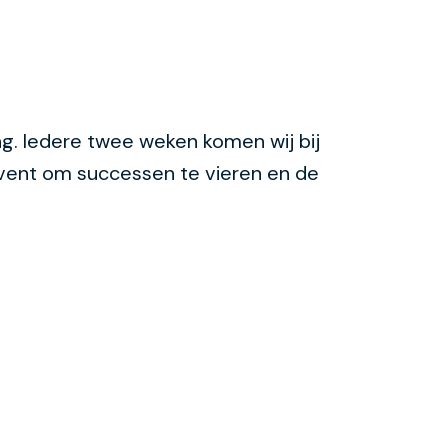
g. Iedere twee weken komen wij bij
 event om successen te vieren en de