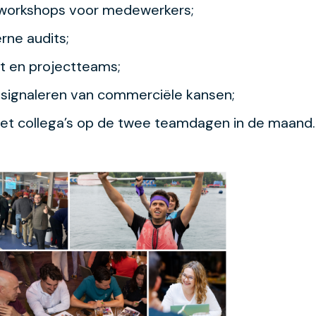
workshops voor medewerkers;
rne audits;
 en projectteams;
n signaleren van commerciële kansen;
et collega’s op de twee teamdagen in de maand.