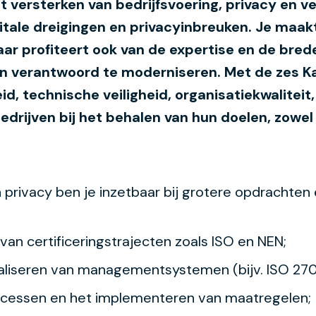
t versterken van bedrijfsvoering, privacy en ve
tale dreigingen en privacyinbreuken. Je maakt
aar profiteert ook van de expertise en de br
en verantwoord te moderniseren. Met de zes K
d, technische veiligheid, organisatiekwaliteit,
ijven bij het behalen van hun doelen, zowel 
n privacy ben je inzetbaar bij grotere opdrachten
van certificeringstrajecten zoals ISO en NEN;
liseren van managementsystemen (bijv. ISO 270
ocessen en het implementeren van maatregelen;