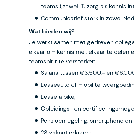
teams (zowel IT, zorg als kennis in
Communicatief sterk in zowel Nede
Wat bieden wij?
Je werkt samen met
gedreven collega
elkaar om kennis met elkaar te delen 
teamspirit te versterken.
Salaris tussen €3.500,- en €6.000,
Leaseauto of mobiliteitsvergoedin
Lease a bike;
Opleidings- en certificeringsmoge
Pensioenregeling, smartphone en 
28 vakantiedagen;