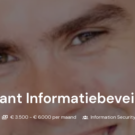
ant Informatiebeveil
€ 3.500 - € 6.000 per maand
Information Securit