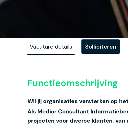
Vacature details
Solliciteren
Functieomschrijving
Wil jij organisaties versterken op h
Als Medior Consultant Informatiebev
projecten voor diverse klanten, van 