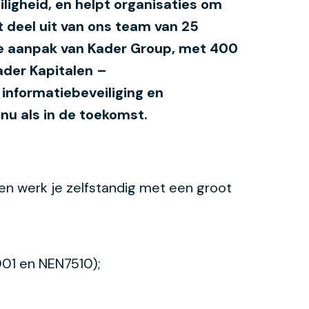
iligheid, en helpt organisaties om
 deel uit van ons team van 25
ede aanpak van Kader Group, met 400
ader Kapitalen –
 informatiebeveiliging en
nu als in de toekomst.
 en werk je zelfstandig met een groot
01 en NEN7510);