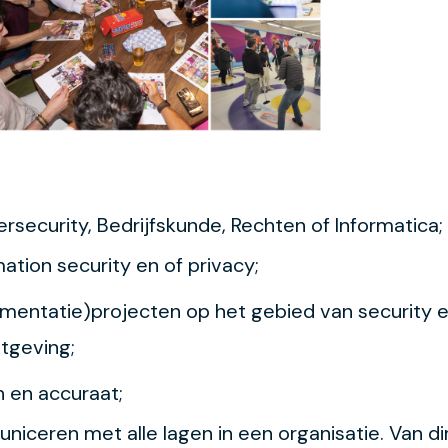
rsecurity, Bedrijfskunde, Rechten of Informatica;
mation security en of privacy;
mentatie)projecten op het gebied van security 
tgeving;
h en accuraat;
uniceren met alle lagen in een organisatie. Van di