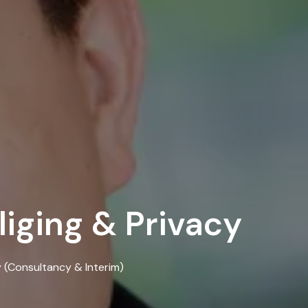
iging & Privacy
y (Consultancy & Interim)